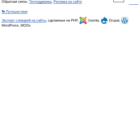
Обратная связь:
Техподдержка
,
Реклама на сайте
👣 Путешествия
Экспорт словарей на сайты
, сделанные на PHP,
Joomla,
Drupal,
WordPress, MODx.