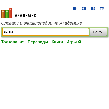
EN
DE
ES
FR
academic.ru
Словари и энциклопедии на Академике
Найти!
Толкования
Переводы
Книги
Игры ⚽